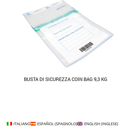
BUSTA DI SICUREZZA COIN BAG 9,3 KG
ITALIANO
ESPAÑOL
(
SPAGNOLO
)
ENGLISH
(
INGLESE
)