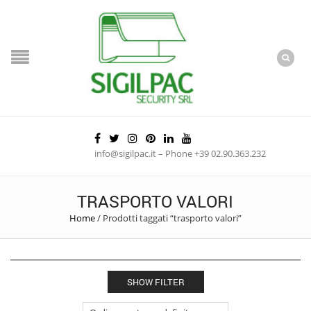
info@sigilpac.it – Phone +39 02.90.363.232
TRASPORTO VALORI
Home
/
Prodotti taggati “trasporto valori”
SHOW FILTER