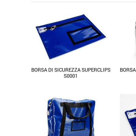
BORSA DI SICUREZZA SUPERCLIPS
BORSA
Quick View
Aggiungi alla lista dei desideri
S0001