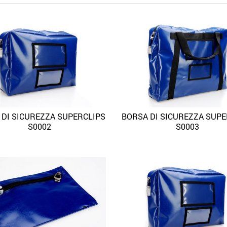
 DI SICUREZZA SUPERCLIPS
BORSA DI SICUREZZA SUPE
Quick View
Quick
Aggiungi alla lista dei desideri
Aggiungi alla lista dei desideri
S0002
S0003