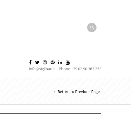
info@sigilpac.it – Phone +39 02.90.363.232
Return to Previous Page