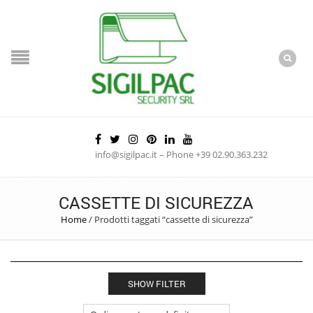
info@sigilpac.it – Phone +39 02.90.363.232
CASSETTE DI SICUREZZA
Home
/
Prodotti taggati “cassette di sicurezza”
SHOW FILTER