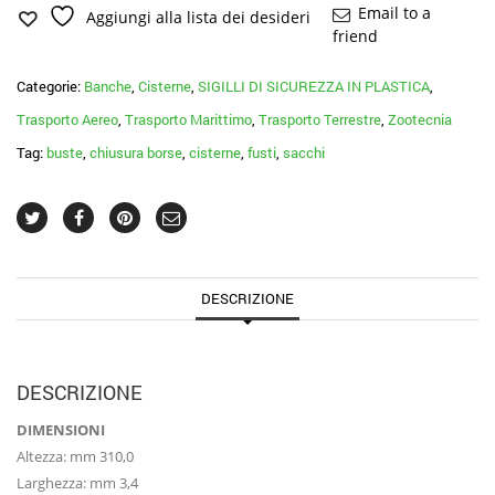
Email to a
Aggiungi alla lista dei desideri
friend
Categorie:
Banche
,
Cisterne
,
SIGILLI DI SICUREZZA IN PLASTICA
,
Trasporto Aereo
,
Trasporto Marittimo
,
Trasporto Terrestre
,
Zootecnia
Tag:
buste
,
chiusura borse
,
cisterne
,
fusti
,
sacchi
DESCRIZIONE
DESCRIZIONE
DIMENSIONI
Altezza: mm 310,0
Larghezza: mm 3,4