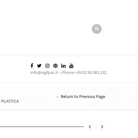
info@sigilpac.it – Phone +39 02.90.363.232
Return to Previous Page
O PLASTICA