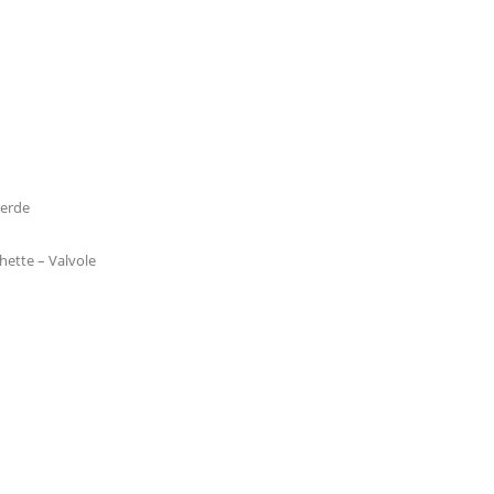
Verde
hette – Valvole