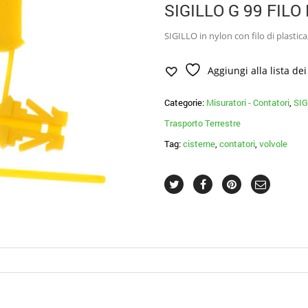
SIGILLO G 99 FILO
SIGILLO in nylon con filo di plasti
Aggiungi alla lista dei
Categorie:
Misuratori - Contatori
,
SIG
Trasporto Terrestre
Tag:
cisterne
,
contatori
,
volvole