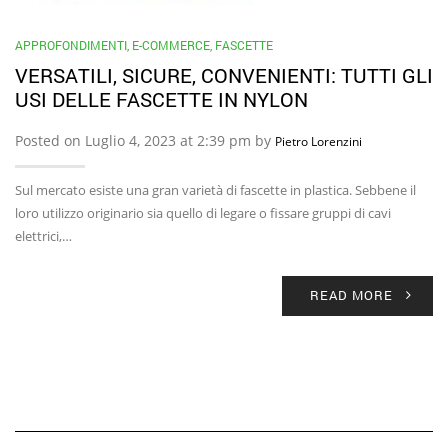
APPROFONDIMENTI
,
E-COMMERCE
,
FASCETTE
VERSATILI, SICURE, CONVENIENTI: TUTTI GLI
USI DELLE FASCETTE IN NYLON
Posted on Luglio 4, 2023 at 2:39 pm by
Pietro Lorenzini
Sul mercato esiste una gran varietà di fascette in plastica. Sebbene il
loro utilizzo originario sia quello di legare o fissare gruppi di cavi
elettrici,…
READ MORE