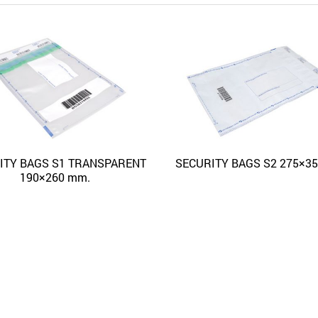
ITY BAGS S1 TRANSPARENT
SECURITY BAGS S2 275×3
Quick View
Quick
Aggiungi alla lista dei desideri
Aggiungi alla lista dei desideri
190×260 mm.