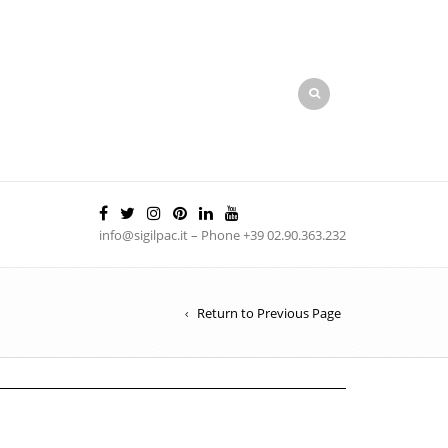
info@sigilpac.it – Phone +39 02.90.363.232
Return to Previous Page